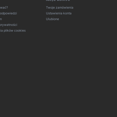
ować?
Twoje zamówienia
i odpowiedzi
Ustawienia konta
in
Ulubione
 prywatności
ia plików cookies