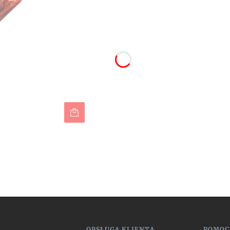
OBSŁUGA KLIENTA
POMOC