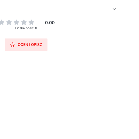
0.00
Liczba ocen: 0
OCEŃ I OPISZ