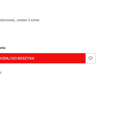
różniowej , zestaw 3 sztuki
aniu
DODAJ DO KOSZYKA
0)