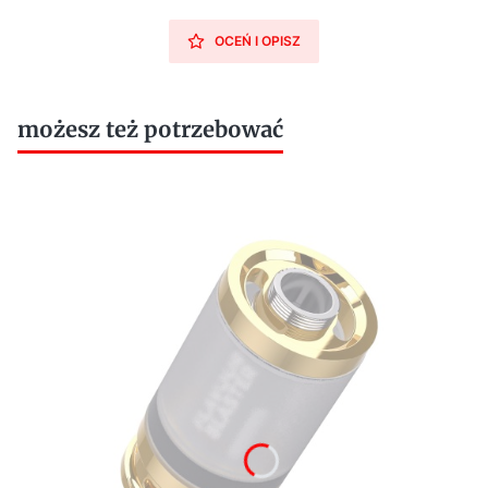
OCEŃ I OPISZ
możesz też potrzebować