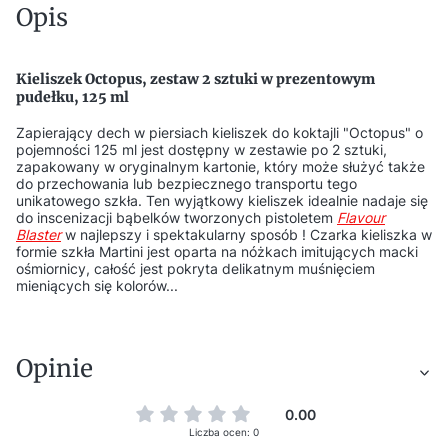
Opis
Kieliszek Octopus, zestaw 2 sztuki w prezentowym
pudełku, 125 ml
Zapierający dech w piersiach kieliszek do koktajli "Octopus" o
pojemności 125 ml jest dostępny w zestawie po 2 sztuki,
zapakowany w oryginalnym kartonie, który może służyć także
do przechowania lub bezpiecznego transportu tego
unikatowego szkła. Ten wyjątkowy kieliszek idealnie nadaje się
do inscenizacji bąbelków tworzonych pistoletem
Flavour
Blaster
w najlepszy i spektakularny sposób ! Czarka kieliszka w
formie szkła Martini jest oparta na nóżkach imitujących macki
ośmiornicy, całość jest pokryta delikatnym muśnięciem
mieniących się kolorów...
Opinie
0.00
Liczba ocen: 0