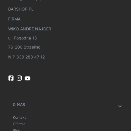
BARSHOP.PL
FIRMA:
WIKO ANDRE NAJDER
ul. Pogodna 13
76-200 Strzelino
NIP 839 288 47 12
Linki w stopce
O NAS
Kontakt
O firmie
Blog