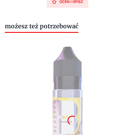
OCEŃ I OPISZ
możesz też potrzebować