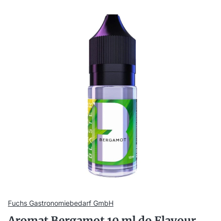
Fuchs Gastronomiebedarf GmbH
Aromat Bergamot 10 ml do Flavour