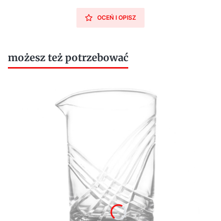
OCEŃ I OPISZ
możesz też potrzebować