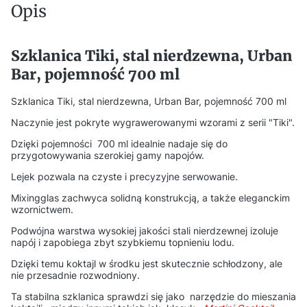
Opis
Szklanica Tiki, stal nierdzewna, Urban
Bar, pojemność 700 ml
Szklanica Tiki, stal nierdzewna, Urban Bar, pojemność 700 ml
Naczynie jest pokryte wygrawerowanymi wzorami z serii "Tiki".
Dzięki pojemności 700 ml idealnie nadaje się do
przygotowywania szerokiej gamy napojów.
Lejek pozwala na czyste i precyzyjne serwowanie.
Mixingglas zachwyca solidną konstrukcją, a także eleganckim
wzornictwem.
Podwójna warstwa wysokiej jakości stali nierdzewnej izoluje
napój i zapobiega zbyt szybkiemu topnieniu lodu.
Dzięki temu koktajl w środku jest skutecznie schłodzony, ale
nie przesadnie rozwodniony.
Ta stabilna szklanica sprawdzi się jako narzędzie do mieszania