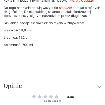
koktajli, między innymi takich jak klasyk
Martini Cocktail.
Do tego naczynia pasują wszystkie
łyżeczki
barowe o różnych
długościach, Dzięki stabilnej ściance ze stali nierdzewnej
będziesz cieszył się tym narzędziem przez długi czas.
Szklanica nadaje się również do mycia w zmywarce!
wysokość: 9,8 cm
średnica: 11,2 cm
pojemność: 700 ml
Opinie
0.00
Liczba ocen: 0