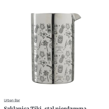
Urban Bar
Szklanica Tiki, stal nierdzewna,