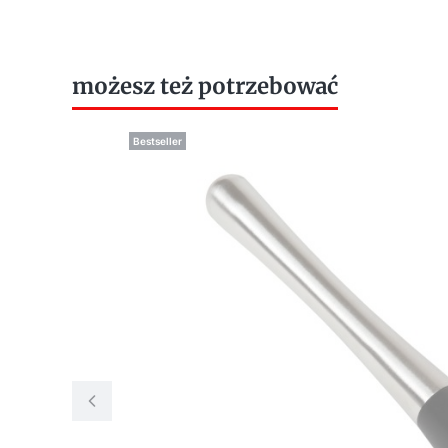
możesz też potrzebować
Bestseller