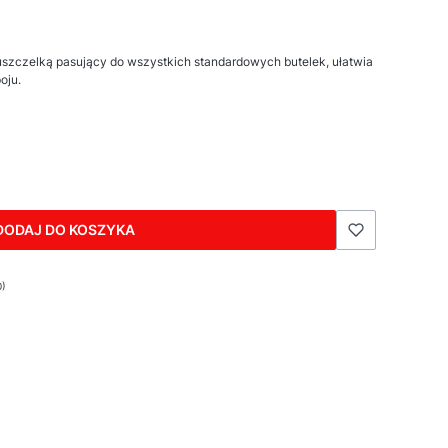
zczelką pasujący do wszystkich standardowych butelek, ułatwia
oju.
DODAJ DO KOSZYKA
0)